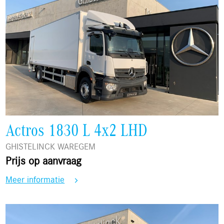
Actros 1830 L 4x2 LHD
GHISTELINCK WAREGEM
Prijs op aanvraag
Meer informatie