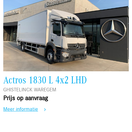
Actros 1830 L 4x2 LHD
GHISTELINCK WAREGEM
Prijs op aanvraag
Meer informatie